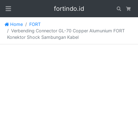
fortindo.id
Search
Car
Home
FORT
Verbending Connector GL-70 Copper Alumunium FORT
Konektor Shock Sambungan Kabel