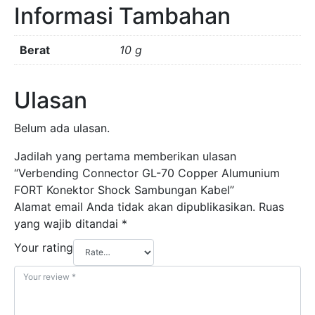
Informasi Tambahan
Sambungan
Kabel
Berat
10 g
Ulasan
Belum ada ulasan.
Jadilah yang pertama memberikan ulasan
“Verbending Connector GL-70 Copper Alumunium
FORT Konektor Shock Sambungan Kabel”
Alamat email Anda tidak akan dipublikasikan.
Ruas
yang wajib ditandai
*
Your rating