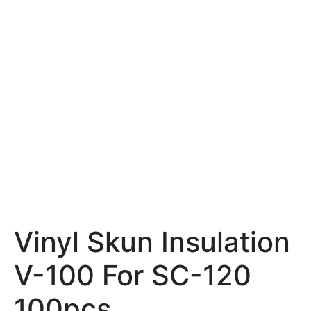
Vinyl Skun Insulation
V-100 For SC-120
100pcs