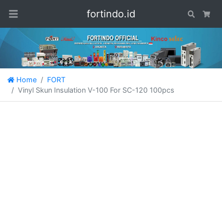
fortindo.id
Search
Car
Home
FORT
Vinyl Skun Insulation V-100 For SC-120 100pcs