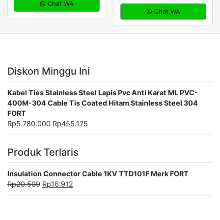
Chat WA
Chat WA
Diskon Minggu Ini
Kabel Ties Stainless Steel Lapis Pvc Anti Karat ML PVC-
400M-304 Cable Tis Coated Hitam Stainless Steel 304
FORT
Rp
5.780.000
Rp
455.175
Produk Terlaris
Insulation Connector Cable 1KV TTD101F Merk FORT
Rp
20.500
Rp
16.912