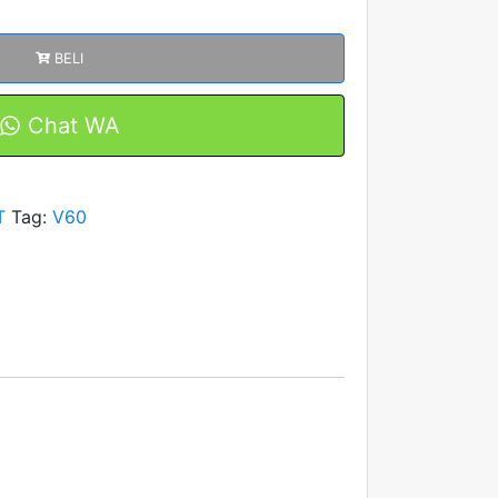
BELI
Chat WA
T
Tag:
V60