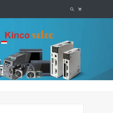
Search
Cart