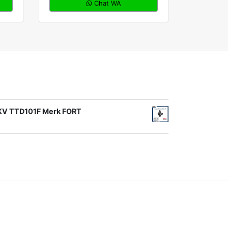
Chat WA
1KV TTD101F Merk FORT