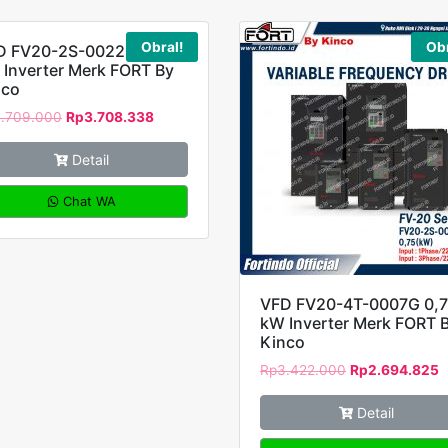
Obral!
Obr
D FV20-2S-0022G 2,2
Inverter Merk FORT By
nco
.709.000
Rp
3.708.338
Detail
Chat WA
VFD FV20-4T-0007G 0,
kW Inverter Merk FORT 
Kinco
Rp
3.422.000
Rp
2.694.825
Detail