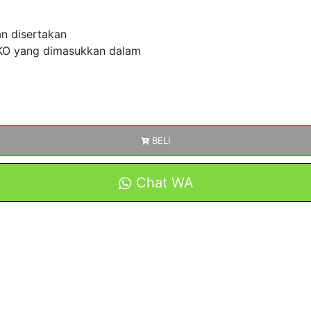
an disertakan
O yang dimasukkan dalam
BELI
Chat WA