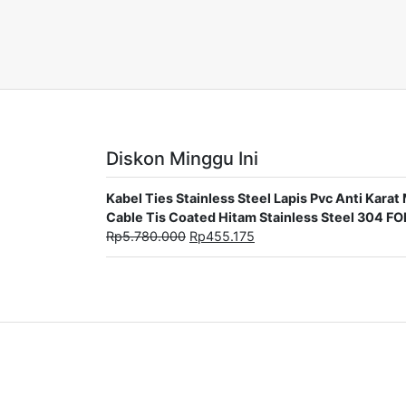
Diskon Minggu Ini
Kabel Ties Stainless Steel Lapis Pvc Anti Ka
Cable Tis Coated Hitam Stainless Steel 304 F
Rp
5.780.000
Rp
455.175