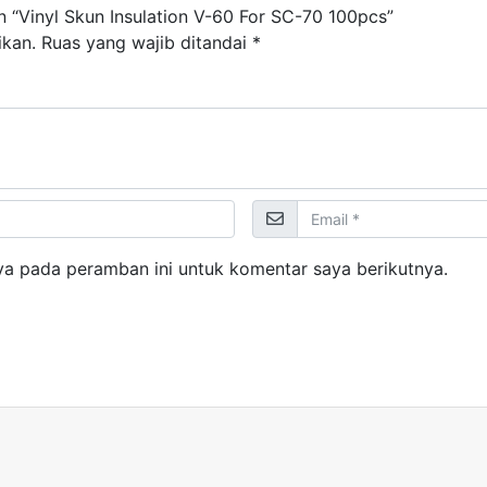
 “Vinyl Skun Insulation V-60 For SC-70 100pcs”
ikan.
Ruas yang wajib ditandai
*
ya pada peramban ini untuk komentar saya berikutnya.