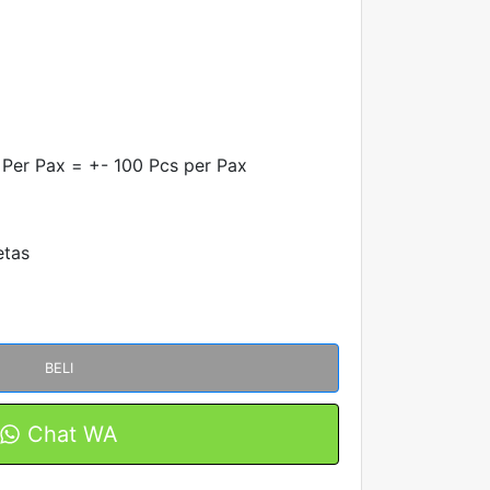
 Per Pax = +- 100 Pcs per Pax
etas
BELI
Chat WA