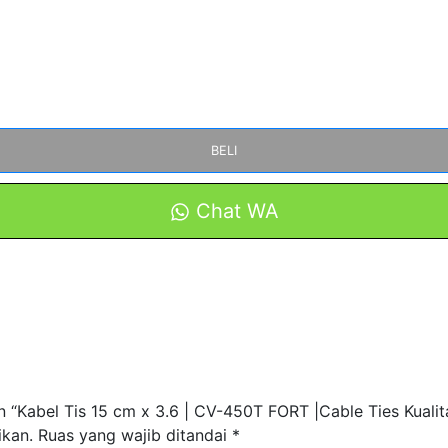
BELI
Chat WA
 “Kabel Tis 15 cm x 3.6 | CV-450T FORT |Cable Ties Kualit
ikan.
Ruas yang wajib ditandai
*