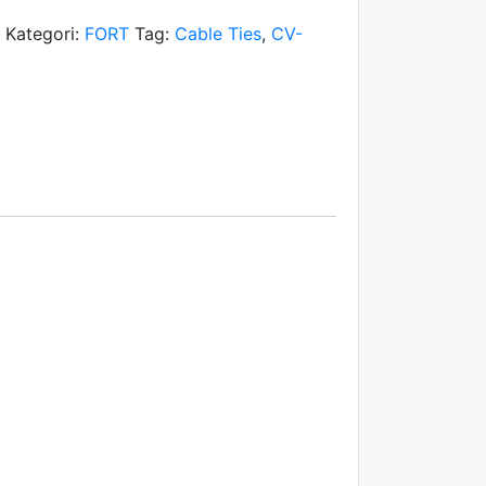
6
Kategori:
FORT
Tag:
Cable Ties
,
CV-