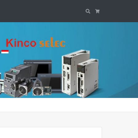
Search
Cart