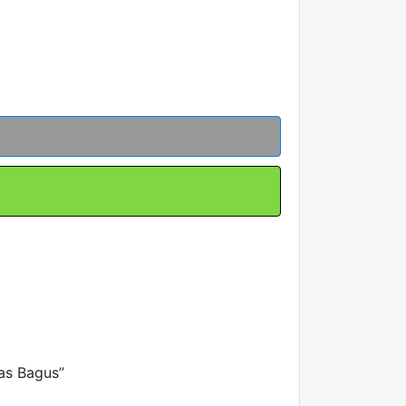
as Bagus”