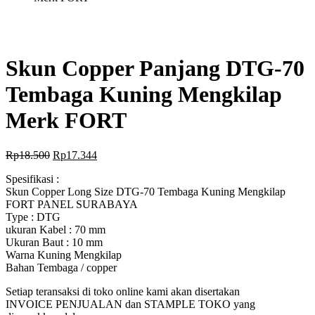
Skun Copper Panjang DTG-70
Tembaga Kuning Mengkilap
Merk FORT
Rp
18.500
Rp
17.344
Spesifikasi :
Skun Copper Long Size DTG-70 Tembaga Kuning Mengkilap
FORT PANEL SURABAYA
Type : DTG
ukuran Kabel : 70 mm
Ukuran Baut : 10 mm
Warna Kuning Mengkilap
Bahan Tembaga / copper
Setiap teransaksi di toko online kami akan disertakan
INVOICE PENJUALAN dan STAMPLE TOKO yang