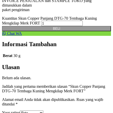
INVOICE PENJUALAN dan STAMPLE TOKO yang
dimasukkan dalam
paket pengiriman
Kuantitas Skun Copper Panjang DTG-70 Tembaga Kuning
Mengkilap Merk FORT
BELI
Chat WA
Informasi Tambahan
Berat
30 g
Ulasan
Belum ada ulasan.
Jadilah yang pertama memberikan ulasan “Skun Copper Panjang
DTG-70 Tembaga Kuning Mengkilap Merk FORT”
Alamat email Anda tidak akan dipublikasikan.
Ruas yang wajib
ditandai
*
Your rating