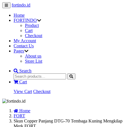
fortindo.id
Home
FORTINDO
Product
Cart
Checkout
My Account
Contact Us
Pages
About us
Store List
Search
Cart
View Cart
Checkout
Home
FORT
Skun Copper Panjang DTG-70 Tembaga Kuning Mengkilap
Merk FORT