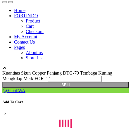
Home
FORTINDO
Product
Cart
Checkout
My Account
Contact Us
Pages
About us
Store List
Kuantitas Skun Copper Panjang DTG-70 Tembaga Kuning
Mengkilap Merk FORT
BELI
Chat WA
Add To Cart
×