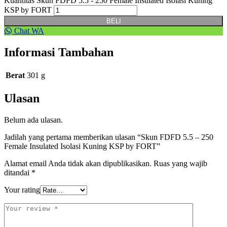
Kuantitas Skun FDFD 5.5 - 250 Female Insulated Isolasi Kuning
KSP by FORT
BELI
Chat WA
Informasi Tambahan
Berat
301 g
Ulasan
Belum ada ulasan.
Jadilah yang pertama memberikan ulasan “Skun FDFD 5.5 – 250
Female Insulated Isolasi Kuning KSP by FORT”
Alamat email Anda tidak akan dipublikasikan.
Ruas yang wajib
ditandai
*
Your rating