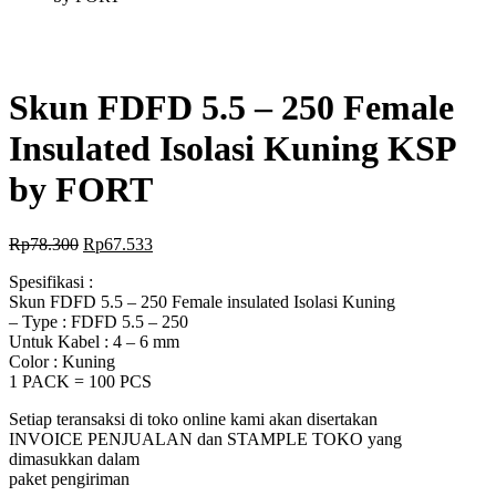
Skun FDFD 5.5 – 250 Female
Insulated Isolasi Kuning KSP
by FORT
Rp
78.300
Rp
67.533
Spesifikasi :
Skun FDFD 5.5 – 250 Female insulated Isolasi Kuning
– Type : FDFD 5.5 – 250
Untuk Kabel : 4 – 6 mm
Color : Kuning
1 PACK = 100 PCS
Setiap teransaksi di toko online kami akan disertakan
INVOICE PENJUALAN dan STAMPLE TOKO yang
dimasukkan dalam
paket pengiriman