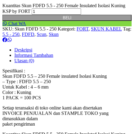
Kuantitas Skun FDFD 5.5 - 250 Female Insulated Isolasi Kuning
KSP by FORT
BELI
Chat WA
SKU:
Skun FDFD 5.5 - 250
Kategori:
FORT
,
SKUN KABEL
Tag:
5.5 - 250
,
FDFD
,
Scun
,
Skun
Deskripsi
Informasi Tambahan
Ulasan (0)
Spesifikasi :
Skun FDFD 5.5 – 250 Female insulated Isolasi Kuning
– Type : FDFD 5.5 – 250
Untuk Kabel : 4 – 6 mm
Color : Kuning
1 PACK = 100 PCS
Setiap teransaksi di toko online kami akan disertakan
INVOICE PENJUALAN dan STAMPLE TOKO yang
dimasukkan dalam
paket pengiriman