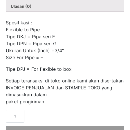
Ulasan (0)
Spesifikasi :
Flexible to Pipe
Tipe DKJ = Pipa seri E
Tipe DPN = Pipa seri G
Ukuran Untuk (Inch) =3/4″
Size For Pipe = –
Tipe DPJ = For flexible to box
Setiap teransaksi di toko online kami akan disertakan
INVOICE PENJUALAN dan STAMPLE TOKO yang
dimasukkan dalam
paket pengiriman
Kuantitas
Straight
Type