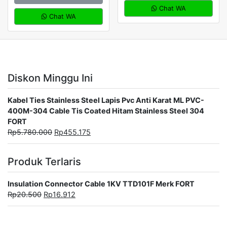
Chat WA
Chat WA
Diskon Minggu Ini
Kabel Ties Stainless Steel Lapis Pvc Anti Karat ML PVC-
400M-304 Cable Tis Coated Hitam Stainless Steel 304
FORT
Rp
5.780.000
Rp
455.175
Produk Terlaris
Insulation Connector Cable 1KV TTD101F Merk FORT
Rp
20.500
Rp
16.912