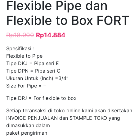
Flexible Pipe dan
Flexible to Box FORT
Rp
18.900
Rp
14.884
Spesifikasi :
Flexible to Pipe
Tipe DKJ = Pipa seri E
Tipe DPN = Pipa seri G
Ukuran Untuk (Inch) =3/4″
Size For Pipe = –
Tipe DPJ = For flexible to box
Setiap teransaksi di toko online kami akan disertakan
INVOICE PENJUALAN dan STAMPLE TOKO yang
dimasukkan dalam
paket pengiriman