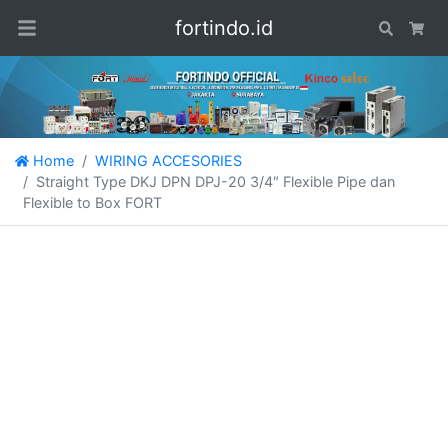
fortindo.id
Search
Car
Home
WIRING ACCESORIES
Straight Type DKJ DPN DPJ-20 3/4″ Flexible Pipe dan
Flexible to Box FORT